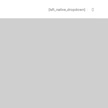
[lsft_native_dropdown]