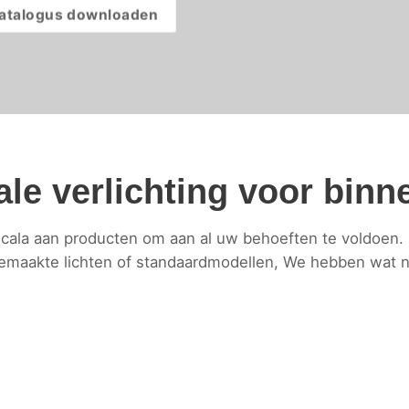
catalogus downloaden
ale verlichting voor binn
scala aan producten om aan al uw behoeften te voldoen.
emaakte lichten of standaardmodellen, We hebben wat no