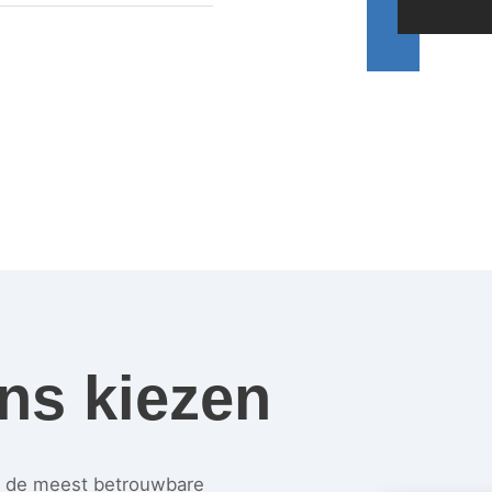
ns kiezen
an de meest betrouwbare