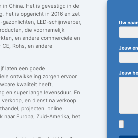
 in China. Het is gevestigd in de
 het is opgericht in 2016 en zet
 -gazonlichten, LED-schijnwerper,
Uw naam
oducten, die voornamelijk
rkten, en andere commerciële en
or CE, Rohs, en andere
Jouw ema
ijf laten een goede
Jouw be
iele ontwikkeling zorgen ervoor
wbare kwaliteit heeft,
ing en super lange levensduur. En
, verkoop, en dienst na verkoop.
thandel, projecten, online
k naar Europa, Zuid-Amerika, het