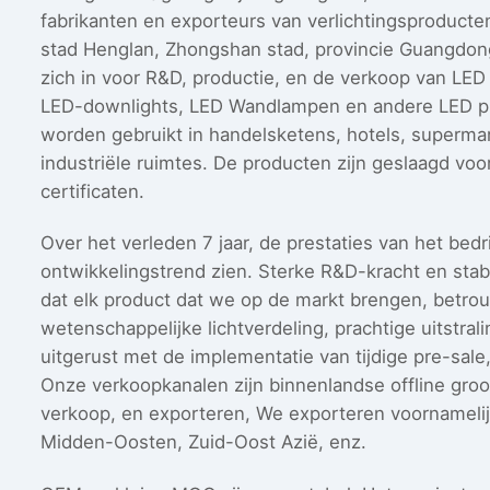
fabrikanten en exporteurs van verlichtingsproducten
stad Henglan, Zhongshan stad, provincie Guangdong.
zich in voor R&D, productie, en de verkoop van LED
LED-downlights, LED Wandlampen en andere LED pr
worden gebruikt in handelsketens, hotels, superma
industriële ruimtes. De producten zijn geslaagd vo
certificaten.
Over het verleden 7 jaar, de prestaties van het bedr
ontwikkelingstrend zien. Sterke R&D-kracht en stab
dat elk product dat we op de markt brengen, betrou
wetenschappelijke lichtverdeling, prachtige uitstral
uitgerust met de implementatie van tijdige pre-sale
Onze verkoopkanalen zijn binnenlandse offline groo
verkoop, en exporteren, We exporteren voornamelij
Midden-Oosten, Zuid-Oost Azië, enz.