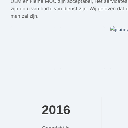
OEM en kleine MOQ zijn acceptabel, Het serviceteam 
zijn en u van harte van dienst zijn. Wij geloven dat
man zal zijn.
2016
Opgericht in