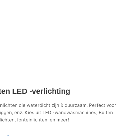
ten LED -verlichting
ichten die waterdicht zijn & duurzaam. Perfect voor
uggen, enz. Kies uit LED -wandwasmachines, Buiten
ichten, fonteinlichten, en meer!