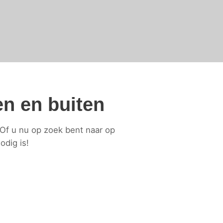
en en buiten
 Of u nu op zoek bent naar op
dig is!