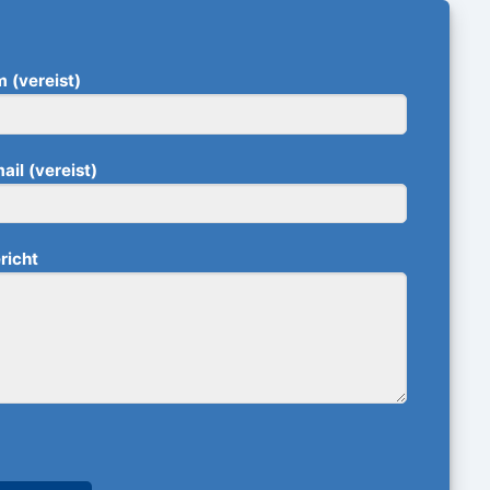
 (vereist)
il (vereist)
richt