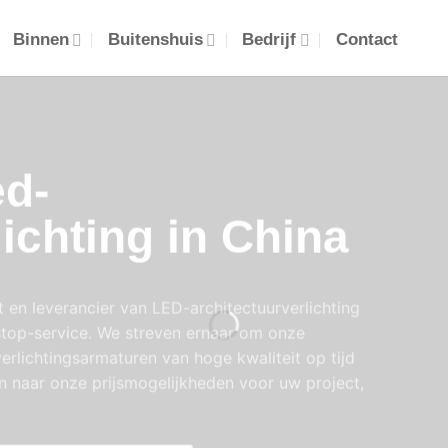
Binnen
Buitenshuis
Bedrijf
Contact
ed-
lichting in China
 en leverancier van LED-architectuurverlichting
stop-service. We streven ernaar om onze
rlichtingsarmaturen van hoge kwaliteit op tijd
n naar onze prijsmogelijkheden voor uw project,