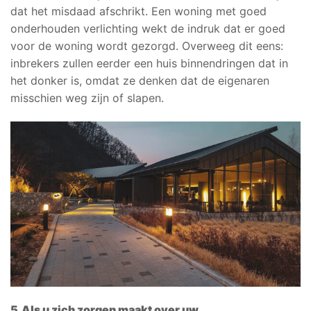
dat het misdaad afschrikt. Een woning met goed
onderhouden verlichting wekt de indruk dat er goed
voor de woning wordt gezorgd. Overweeg dit eens:
inbrekers zullen eerder een huis binnendringen dat in
het donker is, omdat ze denken dat de eigenaren
misschien weg zijn of slapen.
5.
Als u zich zorgen maakt over uw