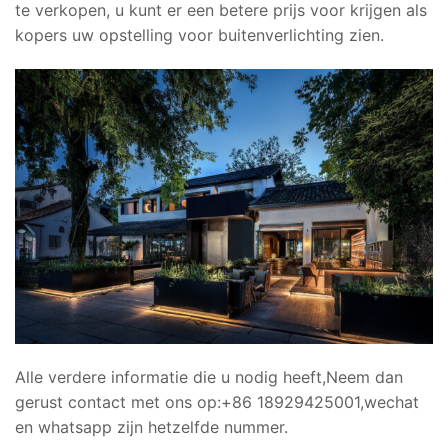
te verkopen, u kunt er een betere prijs voor krijgen als
kopers uw opstelling voor buitenverlichting zien.
Alle verdere informatie die u nodig heeft,Neem dan
gerust contact met ons op:+86 18929425001,wechat
en whatsapp zijn hetzelfde nummer.