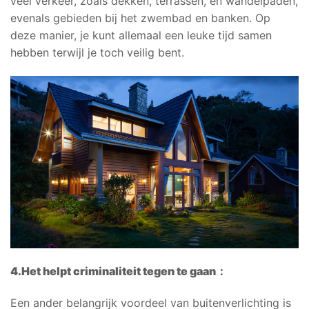
veel verkeer, zoals dekken, terrassen, en wandelpaden,
evenals gebieden bij het zwembad en banken. Op
deze manier, je kunt allemaal een leuke tijd samen
hebben terwijl je toch veilig bent.
4.
Het helpt criminaliteit tegen te gaan
：
Een ander belangrijk voordeel van buitenverlichting is