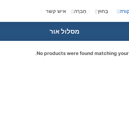
ורה
בָּחוּץ
חֶברָה
איש קשר
מסלול אור
.
No products were found matching your