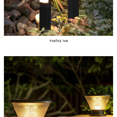
אור בולארד