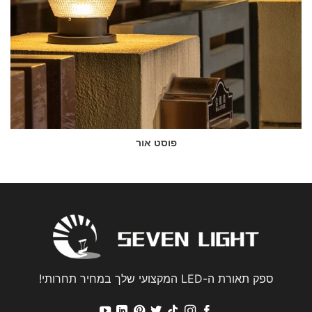
פוסט אור
ספק תאורת ה-LED המקצועי שלך במחיר תחרותי!