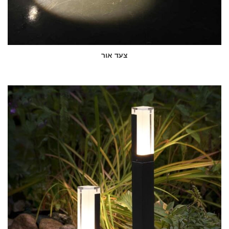
צעד אור